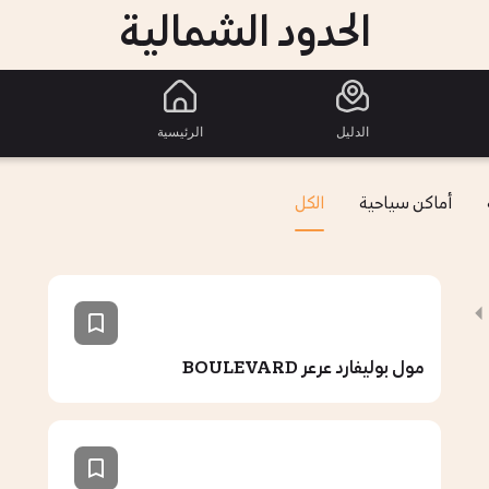
الحدود الشمالية
الدليل
الرئيسية
أماكن سياحية
الكل
مول بوليفارد عرعر BOULEVARD