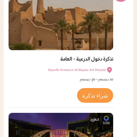
تذكرة دخول الدرعية - العامة
Riyadh Province Al Bujairi Ad Diriyah
10 ديسمبر - 30 ديسمبر
شراء تذكرة