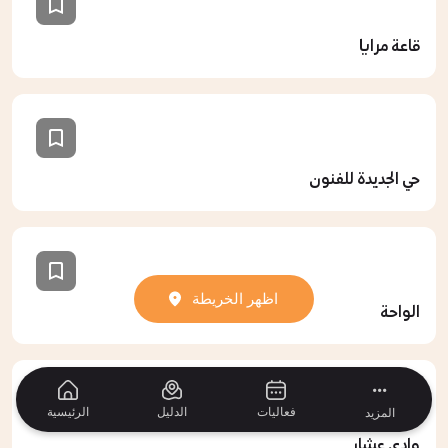
قاعة مرايا
حي الجديدة للفنون
اظهر الخريطة
الواحة
فعاليات
الدليل
الرئيسية
المزيد
وادي عِشار