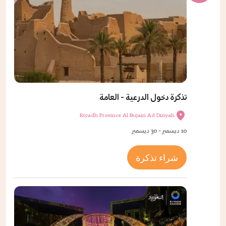
تذكرة دخول الدرعية - العامة
Riyadh Province Al Bujairi Ad Diriyah
10 ديسمبر - 30 ديسمبر
شراء تذكرة